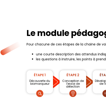
Le module pédago
Pour chacune de ces étapes de la chaine de val
une courte description des attendus indis
les questions à instruire, les points à pren
ÉTAPE 1
ÉTAPE 2
ÉTA
Découverte du
Conception de
Dévelo
biomarqueur
l'essai de
de l'
détection