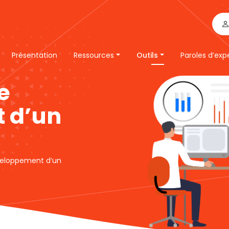
Présentation
Ressources
Outils
Paroles d’exp
e
 d’un
éveloppement d’un