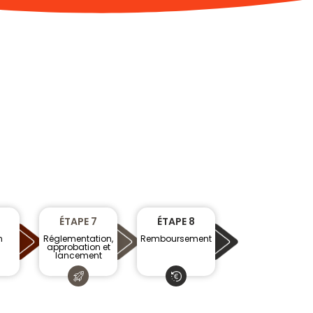
ÉTAPE 7
ÉTAPE 8
n
Réglementation,
Remboursement
approbation et
lancement