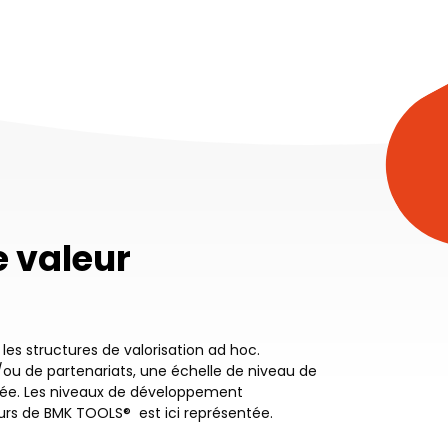
e valeur
es structures de valorisation ad hoc.
ou de partenariats, une échelle de niveau de
sée. Les niveaux de développement
eurs de BMK TOOLS® est ici représentée.