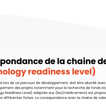
espondance de la chaine d
nology readiness level)
é lors de ce parcours de développement, doit être abordé avec l
oppement des projets notamment pour la recherche de fonds et/
logy Readiness Level) adaptée aux (bio)médicaments est propo
les différentes fiches. La correspondance avec la chaine de val