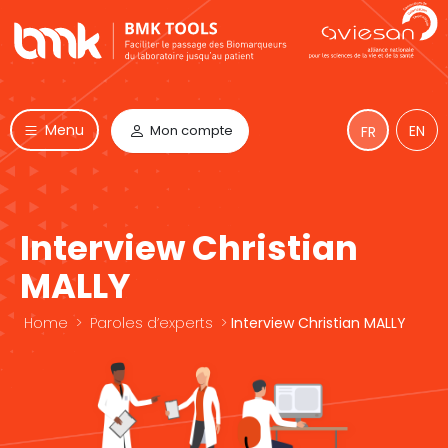
Menu
Mon compte
EN
FR
Interview Christian
MALLY
Home
>
Paroles d’experts
>
Interview Christian MALLY