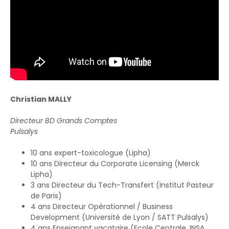
Christian MALLY
Directeur BD Grands Comptes
Pulsalys
10 ans expert-toxicologue (Lipha)
10 ans Directeur du Corporate Licensing (Merck
Lipha)
3 ans Directeur du Tech-Transfert (Institut Pasteur
de Paris)
4 ans Directeur Opérationnel / Business
Development (Université de Lyon / SATT Pulsalys)
4 ans Enseignant vacataire (Ecole Centrale, INSA,