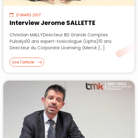
21 MARS 2017
Interview Jerome SALLETTE
Christian MALLYDirecteur BD Grands Comptes
Pulsalys10 ans expert-toxicologue (Lipha)10 ans
Directeur du Corporate Licensing (Merck […]
Lire l'article