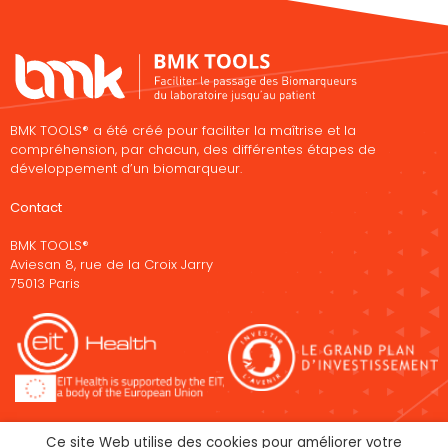
BMK TOOLS® a été créé pour faciliter la maîtrise et la
compréhension, par chacun, des différentes étapes de
développement d’un biomarqueur.
Contact
BMK TOOLS®
Aviesan 8, rue de la Croix Jarry
75013 Paris
Ce site Web utilise des cookies pour améliorer votre