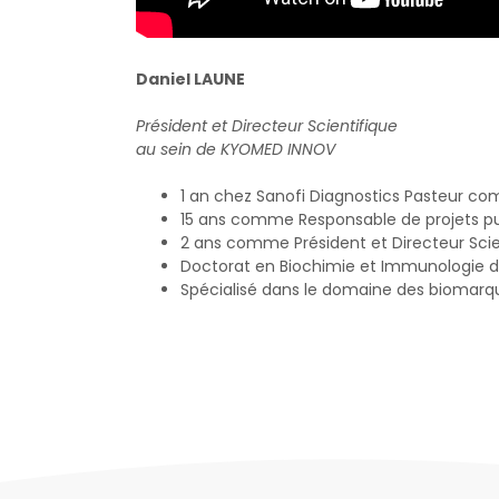
Daniel LAUNE
Président et Directeur Scientifique
au sein de KYOMED INNOV
1 an chez Sanofi Diagnostics Pasteur c
15 ans comme Responsable de projets pui
2 ans comme Président et Directeur Sci
Doctorat en Biochimie et Immunologie de 
Spécialisé dans le domaine des biomarqu