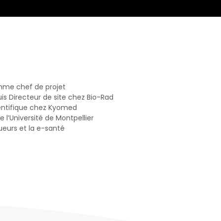
omme chef de projet
s Directeur de site chez Bio-Rad
entifique chez Kyomed
l’Université de Montpellier
eurs et la e-santé