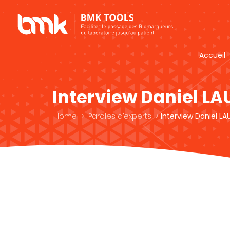
Accueil
Interview Daniel LA
Home
>
Paroles d’experts
>
Interview Daniel LA