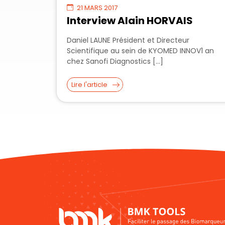
21 MARS 2017
Interview Alain HORVAIS
Daniel LAUNE Président et Directeur
Scientifique au sein de KYOMED INNOV1 an
chez Sanofi Diagnostics […]
Lire l'article