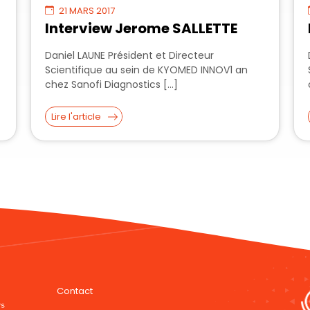
21 MARS 2017
Interview Jerome SALLETTE
Daniel LAUNE Président et Directeur
Scientifique au sein de KYOMED INNOV1 an
chez Sanofi Diagnostics […]
Lire l'article
Contact