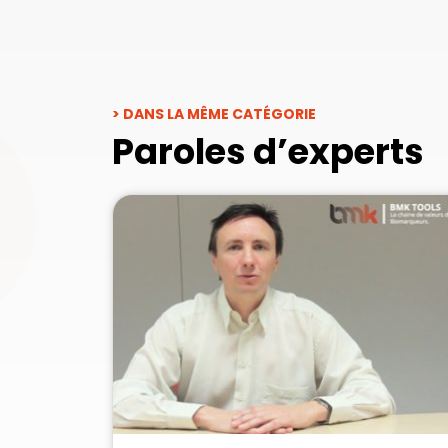
> DANS LA MÊME CATÉGORIE
Paroles d’experts