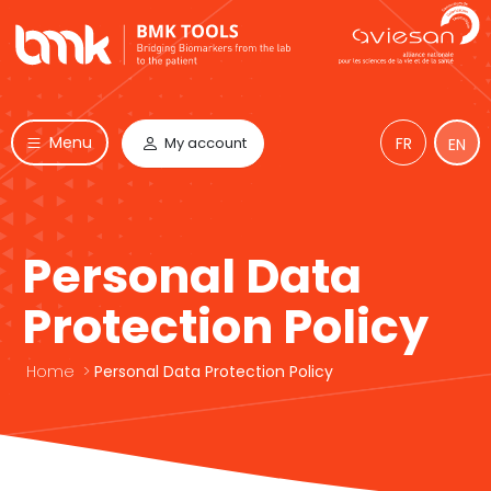
Menu
My account
FR
EN
Personal Data
Protection Policy
Home
>
Personal Data Protection Policy