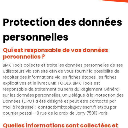
Protection des données
personnelles
Qui est responsable de vos données
personnelles ?
BMK Tools collecte et traite les données personnelles de ses
Utilisateurs via son site afin de vous fournir la possibilité de
récolter des informations via les fiches étapes, les fiches
explicatives et le livret BMK TOOLS. BMK Tools est
responsable de traitement au sens du Règlement Général
sur les données personnelles. Un Délégué à la Protection des
Données (DPO) a été désigné et peut être contacté par
mail à l’adresse : contactbmktools@aviesan.fr et/ou par
courrier postal – 8 rue de la croix de Jarry 75013 Paris.
Quelles informations sont collectées et